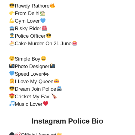
Rowdy Rathore
From Delhi
Gym Lover
Risky Rider
Police Officer
Cake Murder On 21 June
Simple Boy
Photo Designer
Speed Lover🏍
I Love My Queen
Dream Join Police
Cricket My Fav
Music Lover
Instagram Police Bio