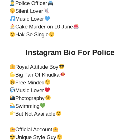
Police Officer
Silent Lover
Music Lover
Cake Murder on 10 June
Hak Se Single
Instagram Bio For Police
Royal Attitude Boy
Big Fan Of Khudka
Free Minded
Music Lover
Photography
Swimming
But Not Available
Official Account
Unique Style Guy