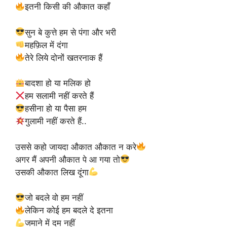
इतनी किसी की औकात कहाँ
सुन बे कुत्ते हम से पंगा और भरी
महफ़िल में दंगा
तेरे लिये दोनों खतरनाक हैं
बादशा हो या मलिक हो
हम सलामी नहीं करते हैं
हसीना हो या पैसा हम
गुलामी नहीं करते हैं..
उससे कहो जायदा औकात औकात न करे
अगर मैं अपनी औकात पे आ गया तो
उसकी औकात लिख दूंगा
जो बदले वो हम नहीं
लेकिन कोई हम बदले दे इतना
जमाने में दम नहीं