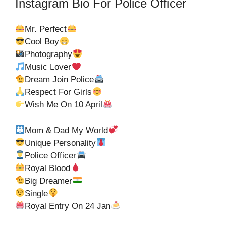
Instagram Bio For Police Officer
Mr. Perfect
Cool Boy
Photography
Music Lover
Dream Join Police
Respect For Girls
Wish Me On 10 April
Mom & Dad My World
Unique Personality
Police Officer
Royal Blood
Big Dreamer
Single
Royal Entry On 24 Jan