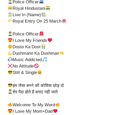
Police Officer
Royal Hindustani
Live In (Name)
Royal Entry On 25 March
Police Officer
I Love My Friends
Dosto Ka Dost
Dushmano Ka Dushman
Music Addicted
No Attitude
Still & Single
हम जैसा बनने की कोशिश छोड़ दो
शेर पैदा होते हैं बनाए नहीं जाते
Welcome To My Word
I Love My Mom+Dad