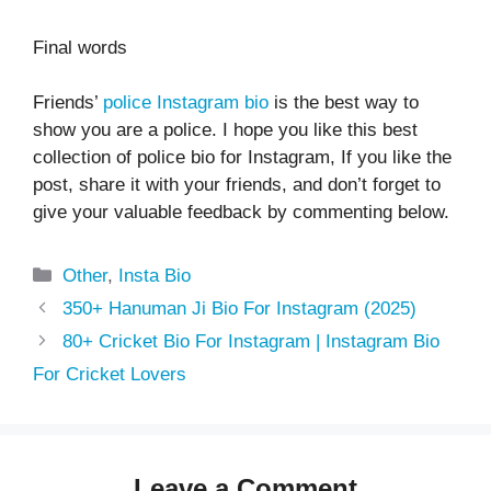
Final words
Friends’
police Instagram bio
is the best way to
show you are a police. I hope you like this best
collection of police bio for Instagram, If you like the
post, share it with your friends, and don’t forget to
give your valuable feedback by commenting below.
Categories
Other
,
Insta Bio
350+ Hanuman Ji Bio For Instagram (2025)
80+ Cricket Bio For Instagram | Instagram Bio
For Cricket Lovers
Leave a Comment