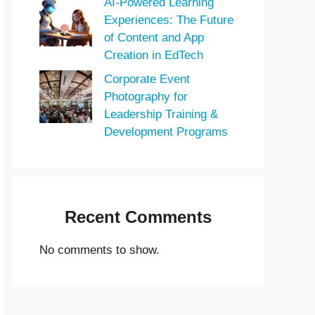
AI-Powered Learning
Experiences: The Future
of Content and App
Creation in EdTech
Corporate Event
Photography for
Leadership Training &
Development Programs
Recent Comments
No comments to show.