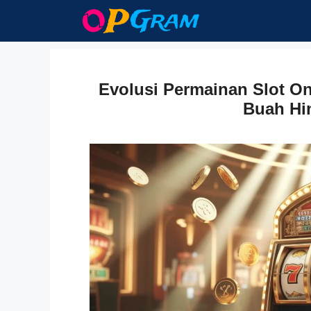
Skip
to
content
Evolusi Permainan Slot On
Buah Hi