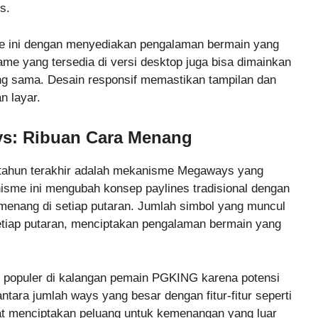
s.
 ini dengan menyediakan pengalaman bermain yang
me yang tersedia di versi desktop juga bisa dimainkan
ang sama. Desain responsif memastikan tampilan dan
n layar.
ys: Ribuan Cara Menang
a tahun terakhir adalah mekanisme Megaways yang
sme ini mengubah konsep paylines tradisional dengan
menang di setiap putaran. Jumlah simbol yang muncul
setiap putaran, menciptakan pengalaman bermain yang
populer di kalangan pemain PGKING karena potensi
ara jumlah ways yang besar dengan fitur-fitur seperti
at menciptakan peluang untuk kemenangan yang luar