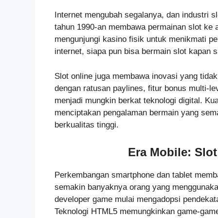
Internet mengubah segalanya, dan industri slo
tahun 1990-an membawa permainan slot ke aud
mengunjungi kasino fisik untuk menikmati p
internet, siapa pun bisa bermain slot kapan 
Slot online juga membawa inovasi yang tida
dengan ratusan paylines, fitur bonus multi-le
menjadi mungkin berkat teknologi digital. Ku
menciptakan pengalaman bermain yang sema
berkualitas tinggi.
Era Mobile: Sl
Perkembangan smartphone dan tablet membawa
semakin banyaknya orang yang menggunakan
developer game mulai mengadopsi pendekata
Teknologi HTML5 memungkinkan game-game sl