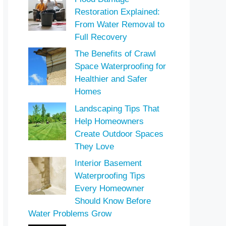
Restoration Explained:
From Water Removal to
Full Recovery
The Benefits of Crawl
Space Waterproofing for
Healthier and Safer
Homes
Landscaping Tips That
Help Homeowners
Create Outdoor Spaces
They Love
Interior Basement
Waterproofing Tips
Every Homeowner
Should Know Before
Water Problems Grow