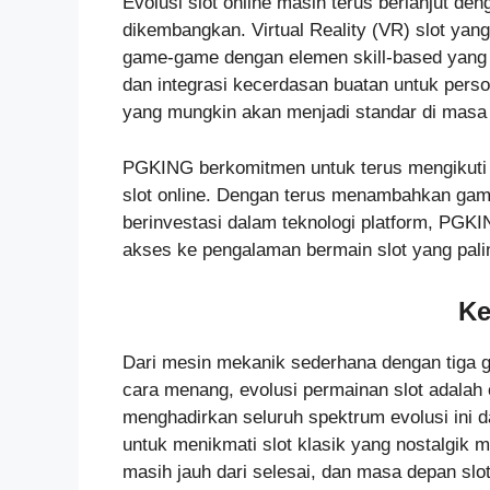
Evolusi slot online masih terus berlanjut de
dikembangkan. Virtual Reality (VR) slot y
game-game dengan elemen skill-based yang m
dan integrasi kecerdasan buatan untuk pers
yang mungkin akan menjadi standar di masa
PGKING berkomitmen untuk terus mengikuti d
slot online. Dengan terus menambahkan gam
berinvestasi dalam teknologi platform, PG
akses ke pengalaman bermain slot yang pali
Ke
Dari mesin mekanik sederhana dengan tiga 
cara menang, evolusi permainan slot adalah 
menghadirkan seluruh spektrum evolusi ini 
untuk menikmati slot klasik yang nostalgik m
masih jauh dari selesai, dan masa depan sl