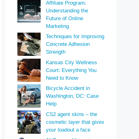
Affiliate Program:
Understanding the
Future of Online
Marketing
Techniques for Improving
Concrete Adhesion
Strength
Kansas City Wellness
Court: Everything You
Need to Know
Bicycle Accident in
Washington, DC: Case
Help
CS2 agent skins – the
cosmetic layer that gives
your loadout a face