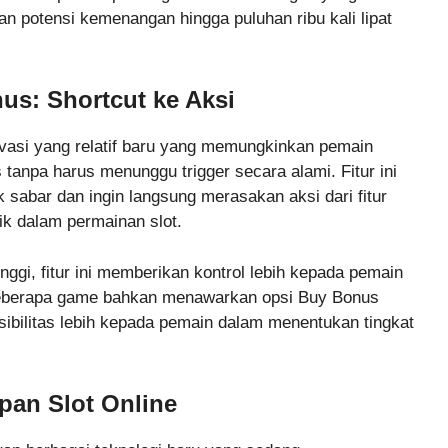
potensi kemenangan hingga puluhan ribu kali lipat
us: Shortcut ke Aksi
ovasi yang relatif baru yang memungkinkan pemain
tanpa harus menunggu trigger secara alami. Fitur ini
 sabar dan ingin langsung merasakan aksi dari fitur
k dalam permainan slot.
ggi, fitur ini memberikan kontrol lebih kepada pemain
Beberapa game bahkan menawarkan opsi Buy Bonus
ibilitas lebih kepada pemain dalam menentukan tingkat
pan Slot Online